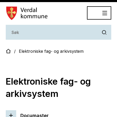
Dokumentasjonsplan
Du er her:
Elektroniske fag- og arkivsystem
Elektroniske fag- og
arkivsystem
Documaster