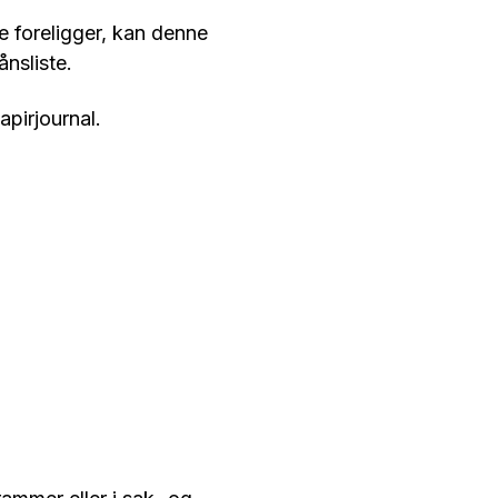
pe foreligger, kan denne
ånsliste.
pirjournal.