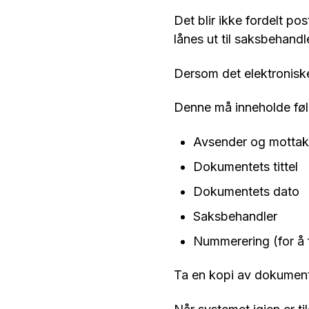
Det blir ikke fordelt pos
lånes ut til saksbehandl
Dersom det elektroniske
Denne må inneholde føl
Avsender og mottak
Dokumentets tittel
Dokumentets dato
Saksbehandler
Nummerering (for å f
Ta en kopi av dokument