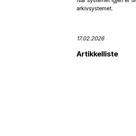
Når systemet igjen er ti
arkivsystemet.
17.02.2026
Artikkelliste