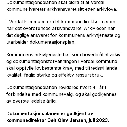
Dokumentasjonsplanen skal bidra til at Verdal
kommune ivaretar arkivansvaret sitt etter arkivlova.
I Verdal kommune er det kommunedirektøren som
har det overordnede arkivansvaret. Arkivleder har
det daglige ansvaret for kommunens arkivtjeneste og
utarbeider dokumentasjonsplan.
Kommunens arkivtjeneste har som hovedmål at arkiv
og dokumentasjonsforvaltningen i Verdal kommune
skal oppfylle lovbestemte krav, med tilfredsstillende
kvalitet, faglig styrke og effektiv ressursbruk.
Dokumentasjonsplanen revideres hvert 4. år i
forbindelse med kommunevalg, og skal godkjennes
av øverste ledelse årlig.
Dokumentasjonsplanen er godkjent av
kommunedirektør Geir Olav Jensen, juli 2023.