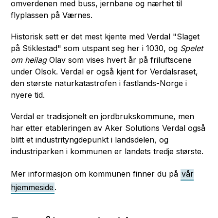
omverdenen med buss, jernbane og nærhet til
flyplassen på Værnes.
Historisk sett er det mest kjente med Verdal "Slaget
på Stiklestad" som utspant seg her i 1030, og
Spelet
om heilag
Olav som vises hvert år på friluftscene
under Olsok. Verdal er også kjent for Verdalsraset,
den største naturkatastrofen i fastlands-Norge i
nyere tid.
Verdal er tradisjonelt en jordbrukskommune, men
har etter etableringen av Aker Solutions Verdal også
blitt et industrityngdepunkt i landsdelen, og
industriparken i kommunen er landets tredje største.
Mer informasjon om kommunen finner du på
vår
hjemmeside
.