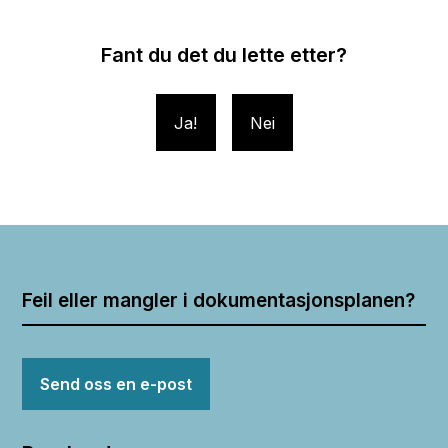
Fant du det du lette etter?
Ja
Nei
Feil eller mangler i dokumentasjonsplanen?
Send oss en e-post