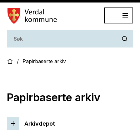
Dokumentasjonsplan
Du er her:
Papirbaserte arkiv
Papirbaserte arkiv
Arkivdepot