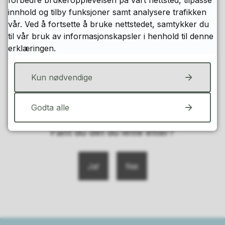
forbedre brukeropplevelsen på vårt nettsted, tilpasse
destinasjonsselskapet for reiselivet på Innherred, og
innhold og tilby funksjoner samt analysere trafikken
fungerer som bindeledd mellom næring, kommuner
vår. Ved å fortsette å bruke nettstedet, samtykker du
og regionale/nasjonale reiselivsaktører. Visit
til vår bruk av informasjonskapsler i henhold til denne
Innherred skal bidra til helhetlig utvikling av
erklæringen.
Innherred som reisemål gjennom et enhetlig oppdrag
fra kommunene på Innherred.
Kun nødvendige
Godta alle
Fant du det du lette etter?
Ja
Nei