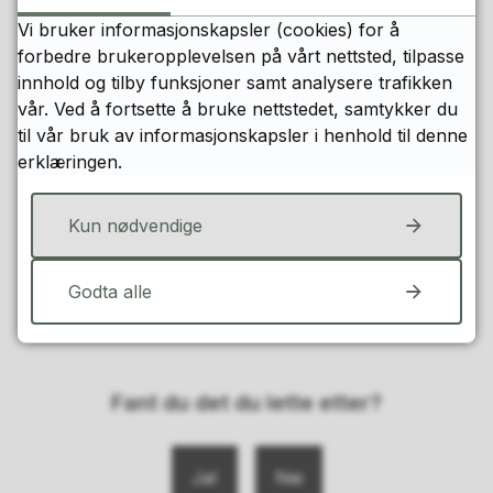
Vi bruker informasjonskapsler (cookies) for å
forbedre brukeropplevelsen på vårt nettsted, tilpasse
MinGat
- fleksitidssystem
innhold og tilby funksjoner samt analysere trafikken
vår. Ved å fortsette å bruke nettstedet, samtykker du
til vår bruk av informasjonskapsler i henhold til denne
Skjemaliste
- tilgangsbestilling, søknader,
erklæringen.
personalmelding etc.
Kun nødvendige
WebCruiter
- stillingsutlysninger
Godta alle
Fant du det du lette etter?
Ja
Nei