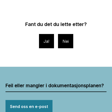
Fant du det du lette etter?
Ja
Nei
Feil eller mangler i dokumentasjonsplanen?
Send oss en e-post