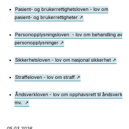
Pasient- og brukerrettighetsloven - lov om
pasient- og brukerrettigheter
Personopplysningsloven - lov om behandling av
personopplysninger
Sikkerhetsloven - lov om nasjonal sikkerhet
Straffeloven - lov om straff
Åndsverkloven - lov om opphavsrett til åndsverk
mv.
05.03.2026