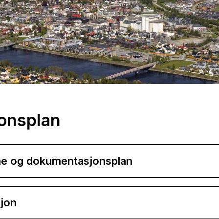
onsplan
e og dokumentasjonsplan
sjon