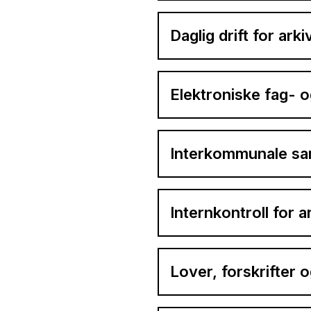
Daglig drift for ark
Elektroniske fag- 
Interkommunale sa
Internkontroll for 
Lover, forskrifter 