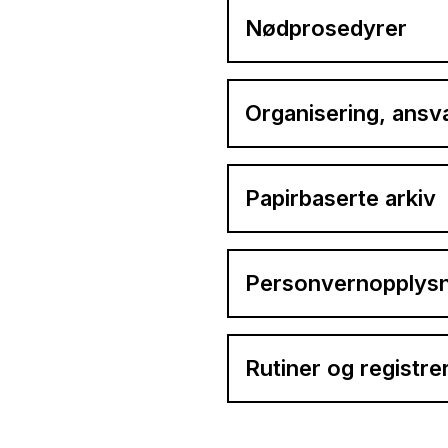
Nødprosedyrer
Organisering, ansv
Papirbaserte arkiv
Personvernopplysn
Rutiner og registre