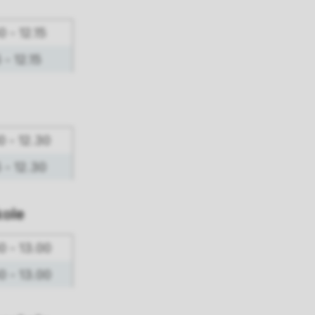
0 - 12.15
5 - 12.15
0 - 12.30
5 - 12.30
kole
30 - 13.00
30 - 13.00