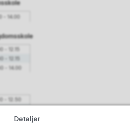
msskole
0 - 14.00
gdomsskole
0 - 12.15
0 - 12.15
30 - 14.00
30 - 12.50
30 - 12.50
Detaljer