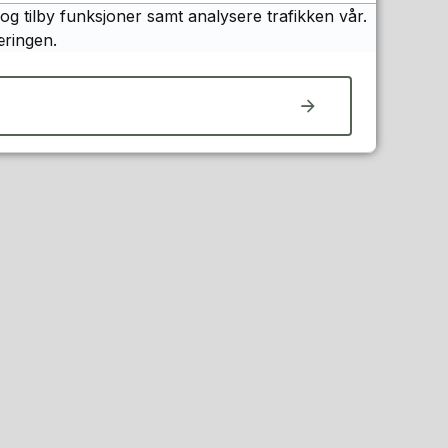
og tilby funksjoner samt analysere trafikken vår.
æringen.