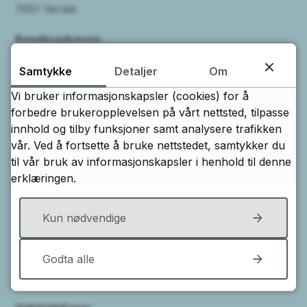
7651 Verdal
Besøksadresse:
Verdal rådhus
Samtykke
Detaljer
Om
Rådhusgata 2
7650 Verdal
Vi bruker informasjonskapsler (cookies) for å
forbedre brukeropplevelsen på vårt nettsted, tilpasse
Send e-post
innhold og tilby funksjoner samt analysere trafikken
vår. Ved å fortsette å bruke nettstedet, samtykker du
Send sikker post
til vår bruk av informasjonskapsler i henhold til denne
Åpningstider:
erklæringen.
Servicekontoret - rådhuset:
Mandag - fredag
kl. 09.00 - 15.00
Kun nødvendige
Lunsjstengt kl. 11.30 - 12.00
Godta alle
Telefon sentralbord:
74 04 82 00