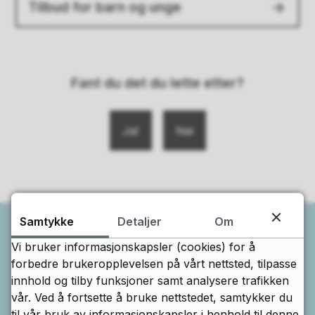
Tilbud for barn og unge
Fant du det du lette etter?
Ja
Nei
Samtykke
Detaljer
Om
Vi bruker informasjonskapsler (cookies) for å
Postboks:
forbedre brukeropplevelsen på vårt nettsted, tilpasse
Verdal kommune
innhold og tilby funksjoner samt analysere trafikken
Postboks 24
vår. Ved å fortsette å bruke nettstedet, samtykker du
7651 Verdal
til vår bruk av informasjonskapsler i henhold til denne