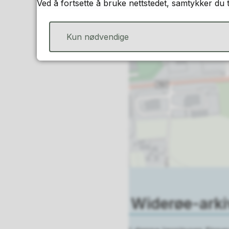
Ved å fortsette å bruke nettstedet, samtykker du 
Kun nødvendige
Widerøe-arki