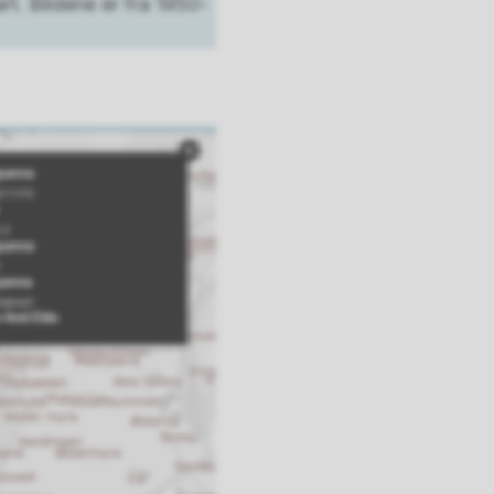
rt. Bildene er fra 1950-