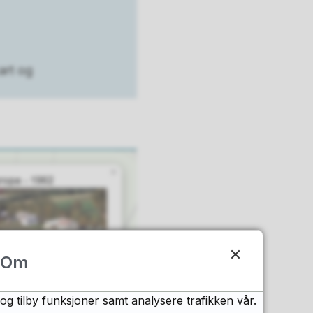
art og
Om
og tilby funksjoner samt analysere trafikken vår.