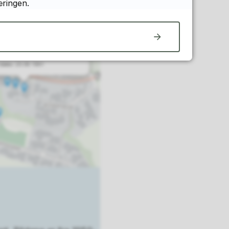
æringen.