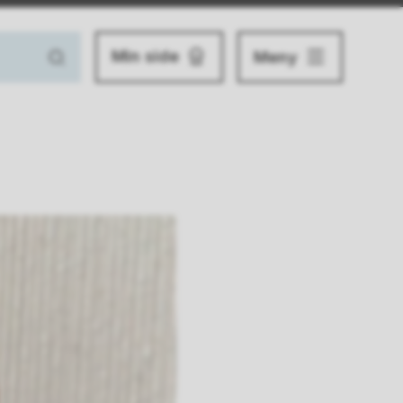
Min side
Meny