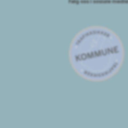
Følg oss i sosiale medie