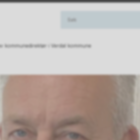
 av kommunedirektør i Verdal kommune